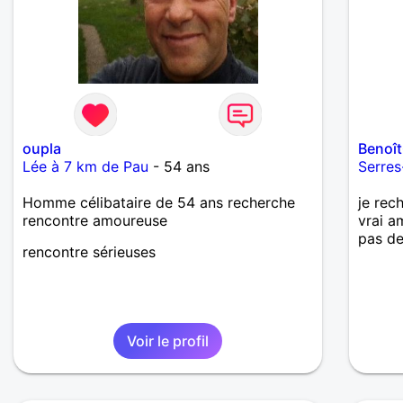
oupla
Benoî
Lée à 7 km de Pau
- 54 ans
Serres
Homme célibataire de 54 ans recherche
je rec
rencontre amoureuse
vrai a
pas de
rencontre sérieuses
Voir le profil