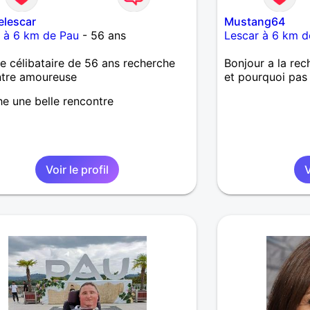
elescar
Mustang64
 à 6 km de Pau
- 56 ans
Lescar à 6 km d
célibataire de 56 ans recherche
Bonjour a la re
ntre amoureuse
et pourquoi pas d
e une belle rencontre
Voir le profil
V