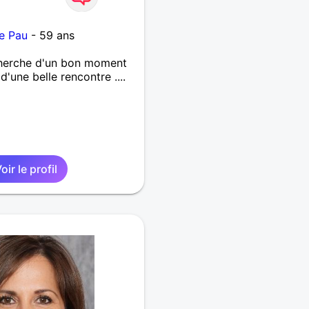
e Pau
- 59 ans
cherche d'un bon moment
'une belle rencontre ....
oir le profil