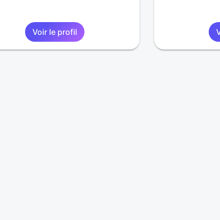
Voir le profil
V