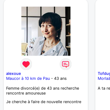
alexoue
Tofdu
Maucor à 10 km de Pau
- 43 ans
Morlaà
Femme divorcé(e) de 43 ans recherche
A ta r
rencontre amoureuse
Je cherche à faire de nouvelle rencontre