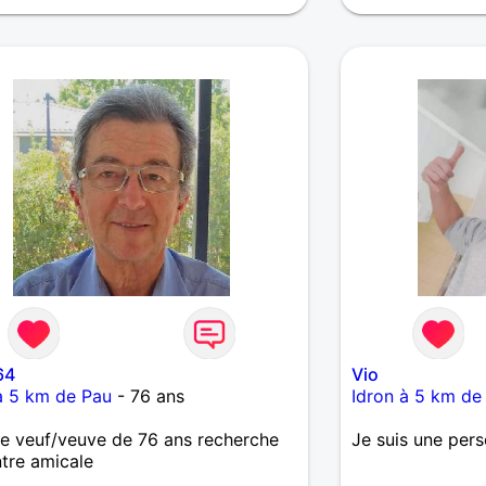
64
Vio
à 5 km de Pau
- 76 ans
Idron à 5 km de
 veuf/veuve de 76 ans recherche
Je suis une pers
tre amicale