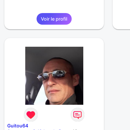
Voir le profil
Guitou64