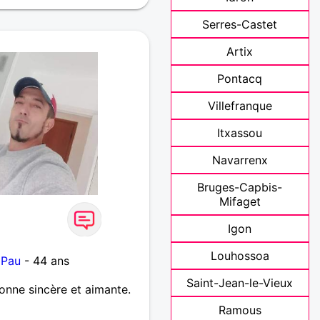
Serres-Castet
Artix
Pontacq
Villefranque
Itxassou
Navarrenx
Bruges-Capbis-
Mifaget
Igon
Louhossoa
 Pau
- 44 ans
Saint-Jean-le-Vieux
onne sincère et aimante.
Ramous