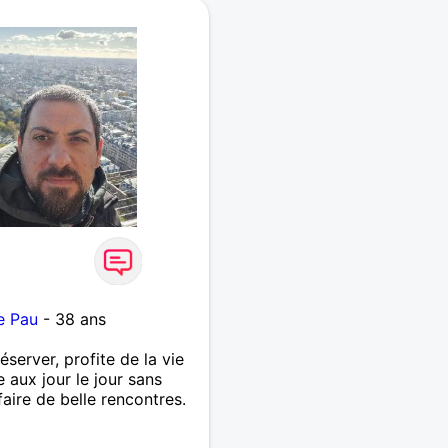
e Pau
- 38 ans
éserver, profite de la vie
 aux jour le jour sans
faire de belle rencontres.