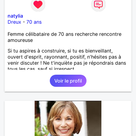
natylia
Dreux
-
70 ans
Femme célibataire de 70 ans recherche rencontre
amoureuse
Si tu aspires à construire, si tu es bienveillant,
ouvert d'esprit, rayonnant, positif, n'hésites pas à
venir discuter ! Ne t'inquiète pas je répondrais dans
tous les cas, sauf si irrespect.
Voir le profil