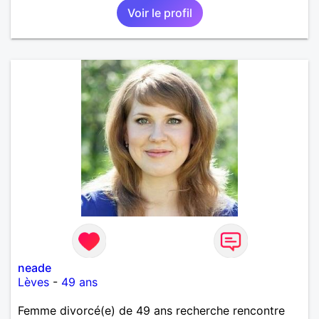
Voir le profil
neade
Lèves
-
49 ans
Femme divorcé(e) de 49 ans recherche rencontre