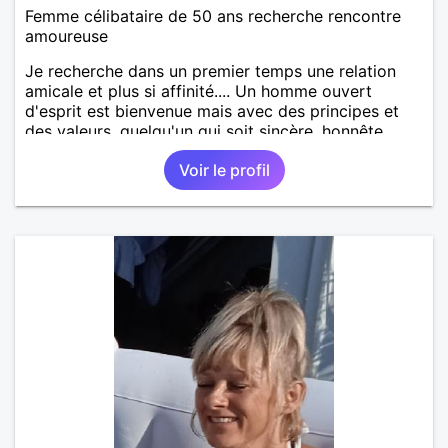
Femme célibataire de 50 ans recherche rencontre
amoureuse
Je recherche dans un premier temps une relation
amicale et plus si affinité.... Un homme ouvert
d'esprit est bienvenue mais avec des principes et
des valeurs, quelqu'un qui soit sincère, honnête,
sérieux, loyal. Un homme ayant de la personnalité
Voir le profil
affirmée tout en étant respectueux, tendre,
attentionné avec un brin d'humour si possible.