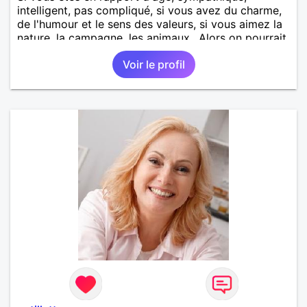
intelligent, pas compliqué, si vous avez du charme,
de l'humour et le sens des valeurs, si vous aimez la
nature, la campagne, les animaux.. Alors on pourrait
s'entendre, du coup n'hésitez pas à me contacter.
Voir le profil