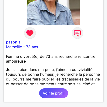
pasonia
Marseille
-
73 ans
Femme divorcé(e) de 73 ans recherche rencontre
amoureuse
Je suis bien dans ma peau, j'aime la convivialité,
toujours de bonne humeur, je recherche la personne
qui pourra me faire oublier les tracasseries de la vie
et passer de bons moments entre sorties, ciné et
bien d'autres choses encore, à bientôt j'espère.
Voir le profil