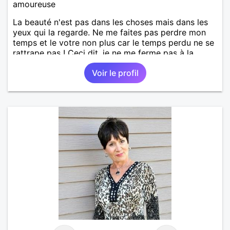
amoureuse
La beauté n'est pas dans les choses mais dans les
yeux qui la regarde. Ne me faites pas perdre mon
temps et le votre non plus car le temps perdu ne se
rattrape pas ! Ceci dit, je ne me ferme pas à la
réussite de trouver l'amour, c'est le but premier...
Voir le profil