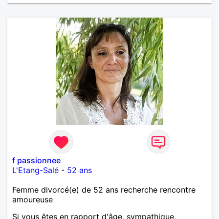
f passionnee
L'Etang-Salé
-
52 ans
Femme divorcé(e) de 52 ans recherche rencontre
amoureuse
Si vous êtes en rapport d'âge, sympathique,