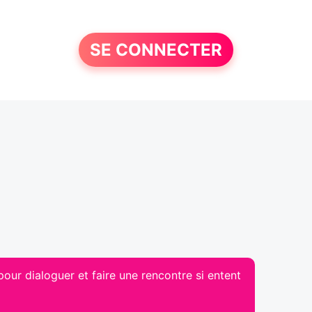
SE CONNECTER
our dialoguer et faire une rencontre si entent