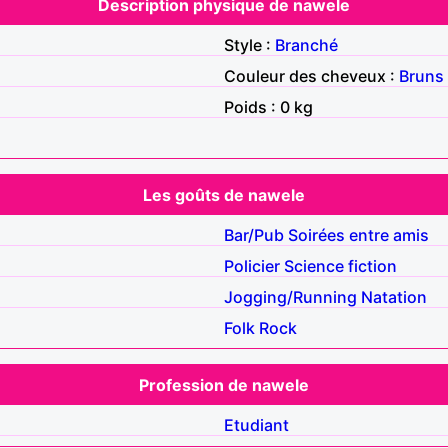
Description physique de nawele
Style :
Branché
Couleur des cheveux :
Bruns
Poids : 0 kg
Les goûts de nawele
Bar/Pub
Soirées entre amis
Policier
Science fiction
Jogging/Running
Natation
Folk
Rock
Profession de nawele
Etudiant