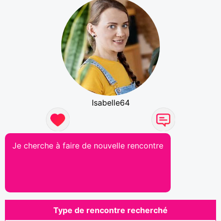
Isabelle64
Je cherche à faire de nouvelle rencontre
Type de rencontre recherché