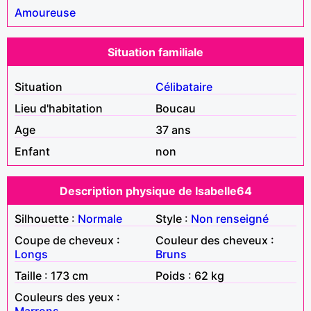
Amoureuse
Situation familiale
Situation
Célibataire
Lieu d'habitation
Boucau
Age
37 ans
Enfant
non
Description physique de Isabelle64
Silhouette :
Normale
Style :
Non renseigné
Coupe de cheveux :
Couleur des cheveux :
Longs
Bruns
Taille : 173 cm
Poids : 62 kg
Couleurs des yeux :
Marrons