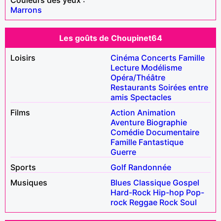
Marrons
Les goûts de Choupinet64
Loisirs
Cinéma
Concerts
Famille
Lecture
Modélisme
Opéra/Théâtre
Restaurants
Soirées entre
amis
Spectacles
Films
Action
Animation
Aventure
Biographie
Comédie
Documentaire
Famille
Fantastique
Guerre
Sports
Golf
Randonnée
Musiques
Blues
Classique
Gospel
Hard-Rock
Hip-hop
Pop-
rock
Reggae
Rock
Soul