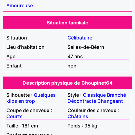
Amoureuse
Situation familiale
Situation
Célibataire
Lieu d'habitation
Salies-de-Béarn
Age
47 ans
Enfant
non
Description physique de Choupinet64
Silhouette :
Quelques
Style :
Classique
Branché
kilos en trop
Décontracté
Changeant
Coupe de cheveux :
Couleur des cheveux :
Courts
Châtains
Taille : 181 cm
Poids : 95 kg
Couleurs des yeux :