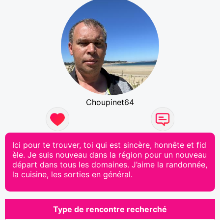
Choupinet64
Ici pour te trouver, toi qui est sincère, honnête et fid
èle. Je suis nouveau dans la région pour un nouveau
départ dans tous les domaines. J’aime la randonnée,
la cuisine, les sorties en général.
Type de rencontre recherché