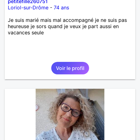
petitefille260751
Loriol-sur-Drôme
-
74 ans
Je suis marié mais mal accompagné je ne suis pas
heureuse je sors quand je veux je part aussi en
vacances seule
Voir le profil