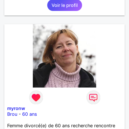
Voir le profil
myronw
Brou
-
60 ans
Femme divorcé(e) de 60 ans recherche rencontre