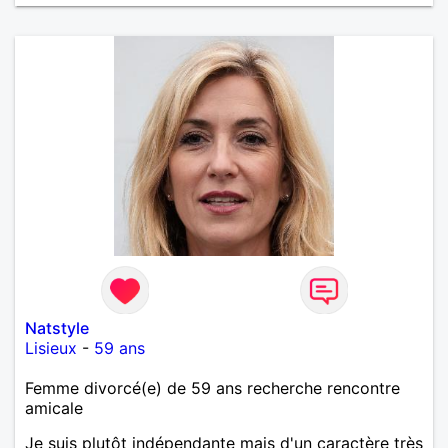
Natstyle
Lisieux
-
59 ans
Femme divorcé(e) de 59 ans recherche rencontre
amicale
Je suis plutôt indépendante mais d'un caractère très