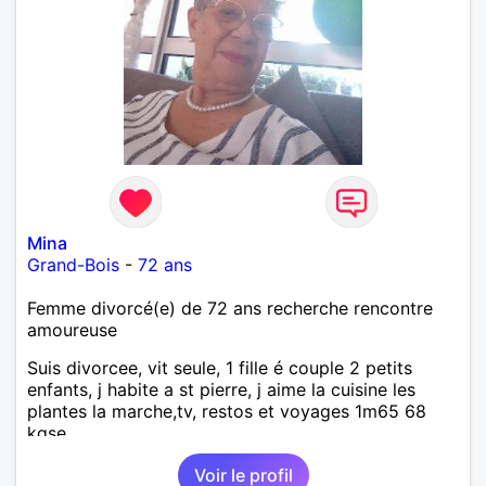
Mina
Grand-Bois
-
72 ans
Femme divorcé(e) de 72 ans recherche rencontre
amoureuse
Suis divorcee, vit seule, 1 fille é couple 2 petits
enfants, j habite a st pierre, j aime la cuisine les
plantes la marche,tv, restos et voyages 1m65 68
kgse
Voir le profil