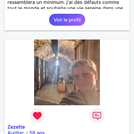
ressemblera un minimum. j'ai des défauts comme
tout le monde et souhaite une vie sereine dans une
relation sur du long terme.
Voir le profil
Zezette
Aurillac
-
58 ans