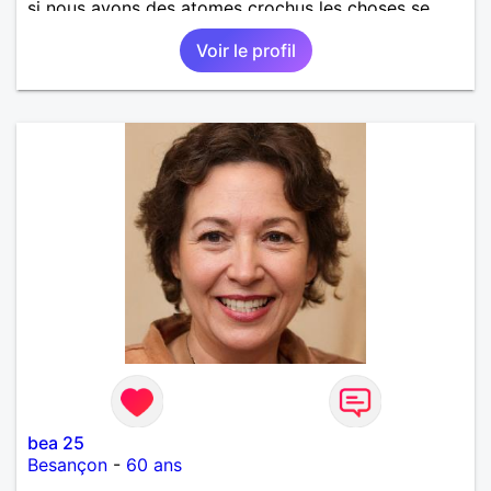
si nous avons des atomes crochus les choses se
mettrons en place petit à petit normalement.
Voir le profil
bea 25
Besançon
-
60 ans