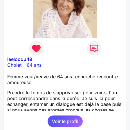
leeloodu49
Cholet
-
64 ans
Femme veuf/veuve de 64 ans recherche rencontre
amoureuse
Prendre le temps de s'apprivoiser pour voir si l'on
peut correspondre dans la durée. Je suis ici pour
échanger, entamer un dialogue est déjà la base puis
si nous avons des atomes crochus les choses se
mettrons en place petit à petit normalement.
Voir le profil