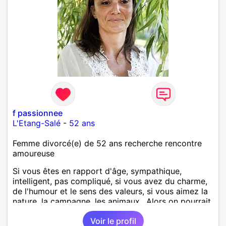
f passionnee
L'Etang-Salé
-
52 ans
Femme divorcé(e) de 52 ans recherche rencontre
amoureuse
Si vous êtes en rapport d'âge, sympathique,
intelligent, pas compliqué, si vous avez du charme,
de l'humour et le sens des valeurs, si vous aimez la
nature, la campagne, les animaux.. Alors on pourrait
s'entendre, du coup n'hésitez pas à me contacter.
Voir le profil