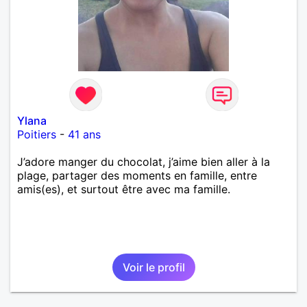
Ylana
Poitiers
-
41 ans
J’adore manger du chocolat, j’aime bien aller à la
plage, partager des moments en famille, entre
amis(es), et surtout être avec ma famille.
Voir le profil