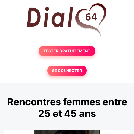
TESTER GRATUITEMENT
SE CONNECTER
Rencontres femmes entre
25 et 45 ans