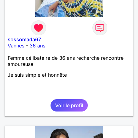
sossomada67
Vannes
-
36 ans
Femme célibataire de 36 ans recherche rencontre
amoureuse
Je suis simple et honnête
Voir le profil