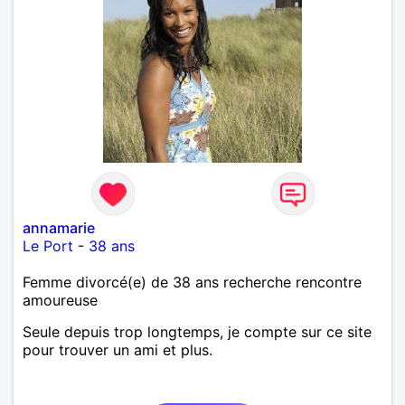
annamarie
Le Port
-
38 ans
Femme divorcé(e) de 38 ans recherche rencontre
amoureuse
Seule depuis trop longtemps, je compte sur ce site
pour trouver un ami et plus.