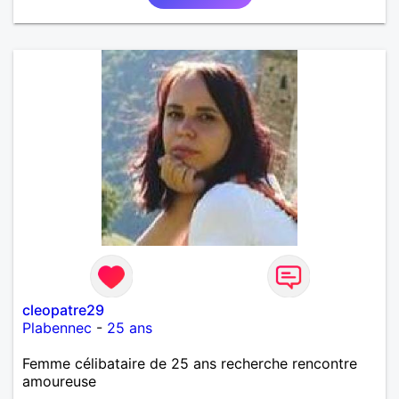
cleopatre29
Plabennec
-
25 ans
Femme célibataire de 25 ans recherche rencontre
amoureuse