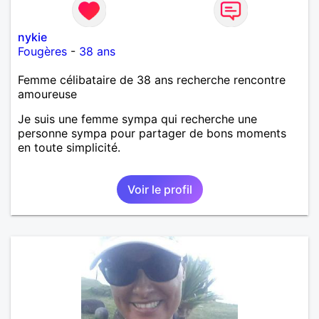
nykie
Fougères
-
38 ans
Femme célibataire de 38 ans recherche rencontre
amoureuse
Je suis une femme sympa qui recherche une
personne sympa pour partager de bons moments
en toute simplicité.
Voir le profil