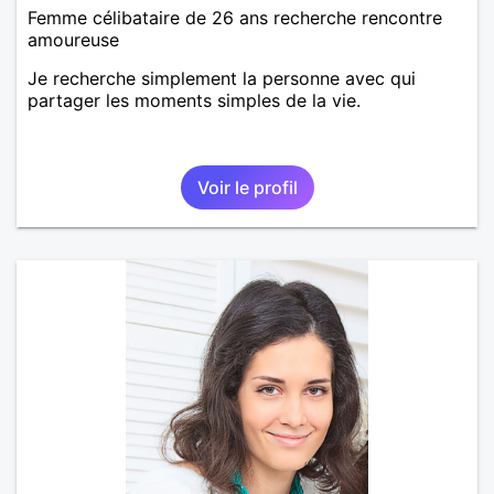
Femme célibataire de 26 ans recherche rencontre
amoureuse
Je recherche simplement la personne avec qui
partager les moments simples de la vie.
Voir le profil