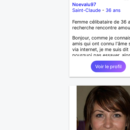
Noevalu97
Saint-Claude
-
36 ans
Femme célibataire de 36 
recherche rencontre amo
Bonjour, comme je connai
amis qui ont connu l'âme 
via internet, je me suis dit
pourquoi pas essayer, alo
voilà.
Voir le profil