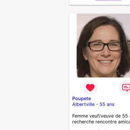
Poupete
Albertville
-
55 ans
Femme veuf/veuve de 55 
recherche rencontre amic