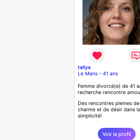
tallya
Le Mans
-
41 ans
Femme divorcé(e) de 41 a
recherche rencontre amo
Des rencontres pleines de
charme et de désir dans l
simplicité!
Voir le profil