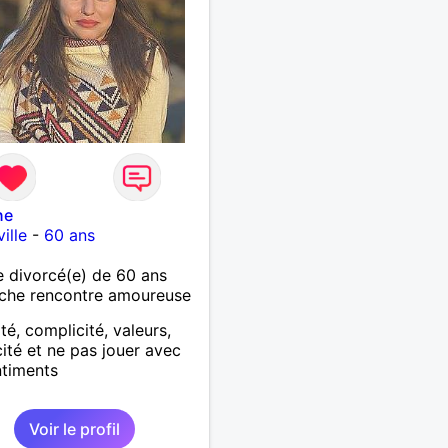
ne
ille
-
60 ans
 divorcé(e) de 60 ans
che rencontre amoureuse
té, complicité, valeurs,
cité et ne pas jouer avec
ntiments
Voir le profil