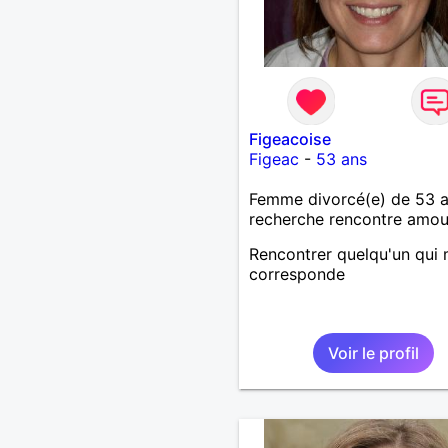
Figeacoise
Figeac
-
53 ans
Femme divorcé(e) de 53 
recherche rencontre amo
Rencontrer quelqu'un qui
corresponde
Voir le profil