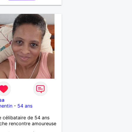
sa
mentin
-
54 ans
célibataire de 54 ans
che rencontre amoureuse