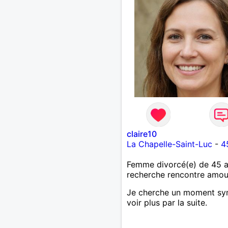
claire10
La Chapelle-Saint-Luc
-
4
Femme divorcé(e) de 45 
recherche rencontre amo
Je cherche un moment s
voir plus par la suite.