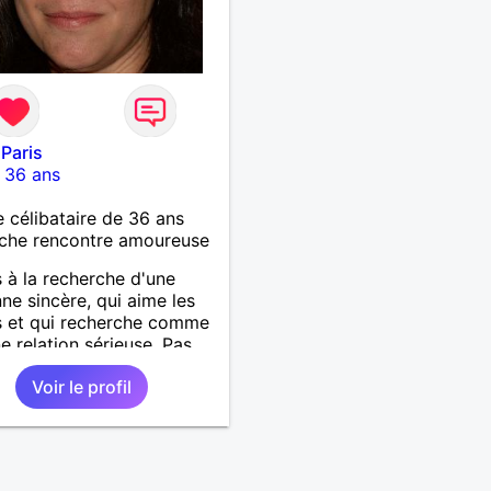
 Paris
-
36 ans
célibataire de 36 ans
che rencontre amoureuse
s à la recherche d'une
ne sincère, qui aime les
s et qui recherche comme
e relation sérieuse. Pas
x s'abstenir
Voir le profil