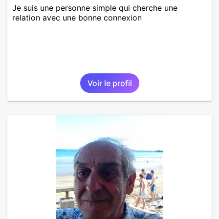
Je suis une personne simple qui cherche une
relation avec une bonne connexion
Voir le profil