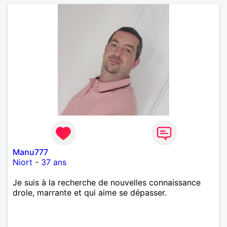
Manu777
Niort
-
37 ans
Je suis à la recherche de nouvelles connaissance
drole, marrante et qui aime se dépasser.