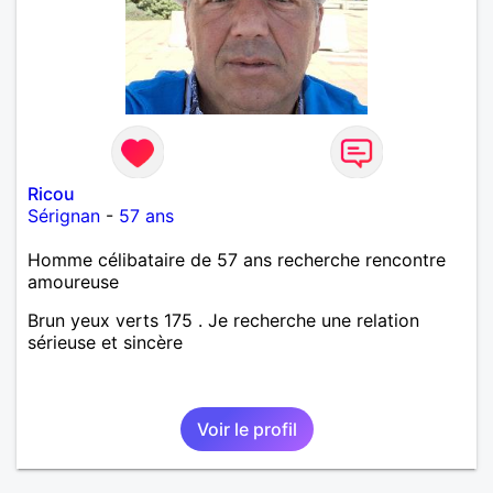
Ricou
Sérignan
-
57 ans
Homme célibataire de 57 ans recherche rencontre
amoureuse
Brun yeux verts 175 . Je recherche une relation
sérieuse et sincère
Voir le profil