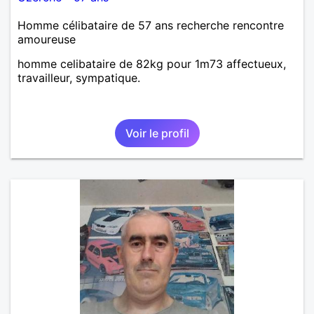
Homme célibataire de 57 ans recherche rencontre
amoureuse
homme celibataire de 82kg pour 1m73 affectueux,
travailleur, sympatique.
Voir le profil