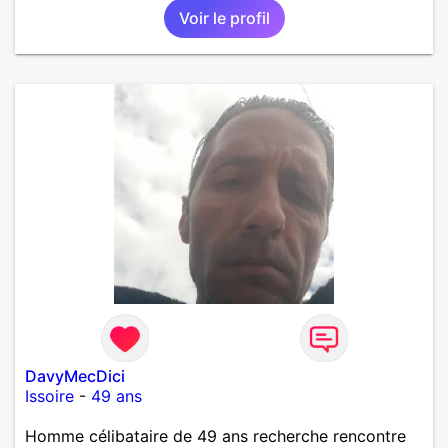
Voir le profil
DavyMecDici
Issoire
-
49 ans
Homme célibataire de 49 ans recherche rencontre