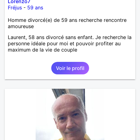
Lorenzo7
Fréjus
-
59 ans
Homme divorcé(e) de 59 ans recherche rencontre
amoureuse
Laurent, 58 ans divorcé sans enfant. Je recherche la
personne idéale pour moi et pouvoir profiter au
maximum de la vie de couple
Voir le profil